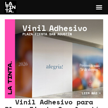
Vinil Adhesivo para