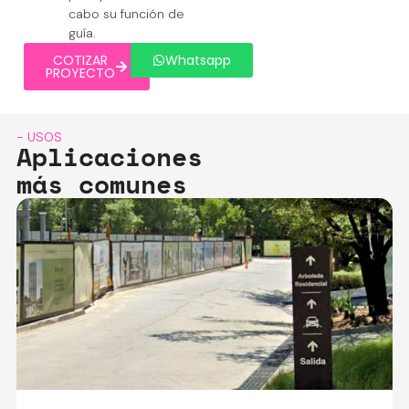
cabo su función de
guía.
COTIZAR
Whatsapp
PROYECTO
- USOS
Aplicaciones
más comunes