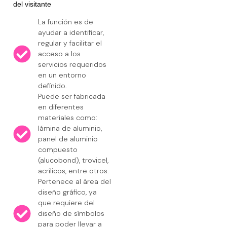
del visitante
La función es de
ayudar a identificar,
regular y facilitar el
acceso a los
servicios requeridos
en un entorno
definido.
Puede ser fabricada
en diferentes
materiales como:
lámina de aluminio,
panel de aluminio
compuesto
(alucobond), trovicel,
acrílicos, entre otros.
Pertenece al área del
diseño gráfico, ya
que requiere del
diseño de símbolos
para poder llevar a