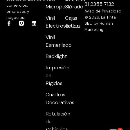
81 2355 7132
comercios,
Microperforado
3D
Aviso de Privacidad
empresas y
Vinil
Cajas
© 2026, La Tinta
negocios.
SEO by Human
Electrostatico
de Luz
Marketing
Vinil
Esmerilado
Backlight
Impresión
en
Rígidos
Cuadros
Decorativos
Rotulación
de
Vehículos