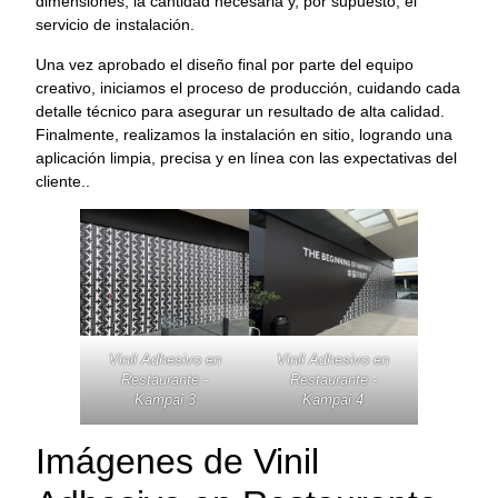
dimensiones, la cantidad necesaria y, por supuesto, el
servicio de instalación.
Una vez aprobado el diseño final por parte del equipo
creativo, iniciamos el proceso de producción, cuidando cada
detalle técnico para asegurar un resultado de alta calidad.
Finalmente, realizamos la instalación en sitio, logrando una
aplicación limpia, precisa y en línea con las expectativas del
cliente..
Vinil Adhesivo en
Vinil Adhesivo en
Restaurante -
Restaurante -
Kampai 3
Kampai 4
Imágenes de Vinil