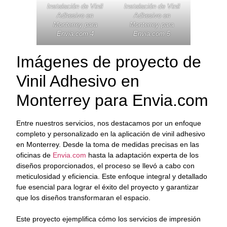
Instalación de Vinil
Instalación de Vinil
Adhesivo en
Adhesivo en
Monterrey para
Monterrey para
Envia.com 4
Envia.com 5
Imágenes de proyecto de
Vinil Adhesivo en
Monterrey para Envia.com
Entre nuestros servicios, nos destacamos por un enfoque
completo y personalizado en la aplicación de vinil adhesivo
en Monterrey. Desde la toma de medidas precisas en las
oficinas de
Envia.com
hasta la adaptación experta de los
diseños proporcionados, el proceso se llevó a cabo con
meticulosidad y eficiencia. Este enfoque integral y detallado
fue esencial para lograr el éxito del proyecto y garantizar
que los diseños transformaran el espacio.
Este proyecto ejemplifica cómo los servicios de impresión