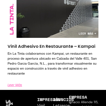
Vinil Adhesivo En Restaurante – Kampai
En La Tinta colaboramos con Kampai, un restaurante en
proceso de apertura ubicado en Calzada del Valle 401, San
Pedro Garza García, N.L., para transformar visualmente su
espacio en construcción a través de vinil adhesivo en
restaurante
Leer Más
EMPRESA
IMPRESIÓN
ANUNCIOS
Ignacio Allende 115,
Vinil
Letreros