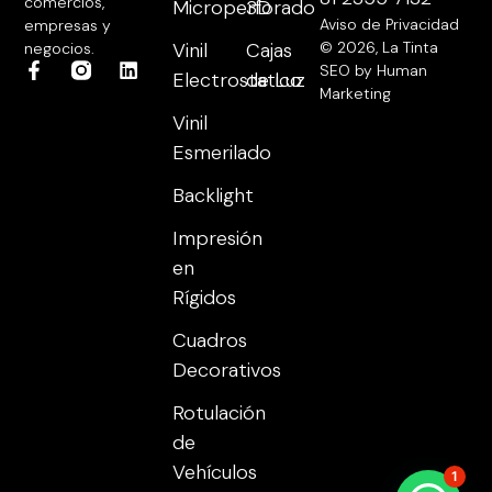
comercios,
Microperforado
3D
Aviso de Privacidad
empresas y
Vinil
Cajas
© 2026, La Tinta
negocios.
SEO by Human
Electrostatico
de Luz
Marketing
Vinil
Esmerilado
Backlight
Impresión
en
Rígidos
Cuadros
Decorativos
Rotulación
de
Vehículos
1