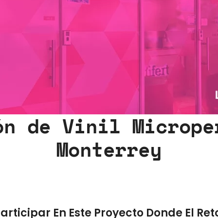
ón de Vinil Micrope
Monterrey
articipar En Este Proyecto Donde El Ret