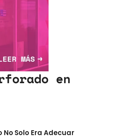
rforado en
o No Solo Era Adecuar