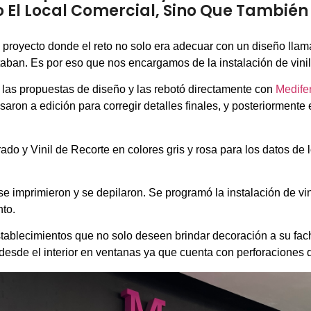
 El Local Comercial, Sino Que También
e proyecto donde el reto no solo era adecuar con un diseño llama
taban. Es por eso que nos encargamos de la instalación de vini
ó las propuestas de diseño y las rebotó directamente con
Medifer
saron a edición para corregir detalles finales, y posteriormente
rado y Vinil de Recorte en colores gris y rosa para los datos de 
se imprimieron y se depilaron. Se programó la instalación de vi
nto.
establecimientos que no solo deseen brindar decoración a su fac
 desde el interior en ventanas ya que cuenta con perforaciones qu