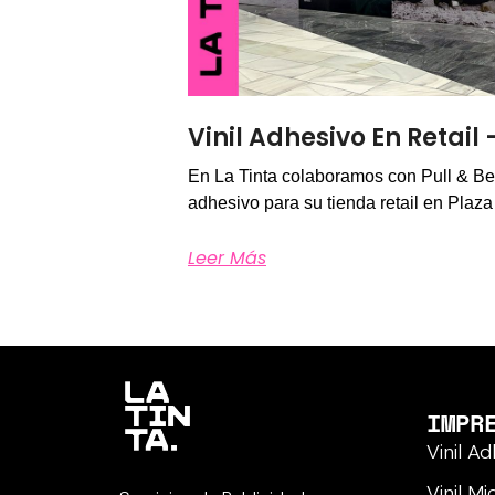
Vinil Adhesivo En Retail
En La Tinta colaboramos con Pull & Bea
adhesivo para su tienda retail en Plaz
Leer Más
IMPR
Vinil A
Vinil M