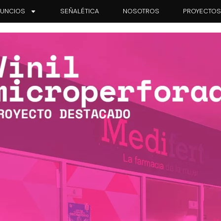
UNCIOS
SEÑALÉTICA
NOSOTROS
PROYECTO