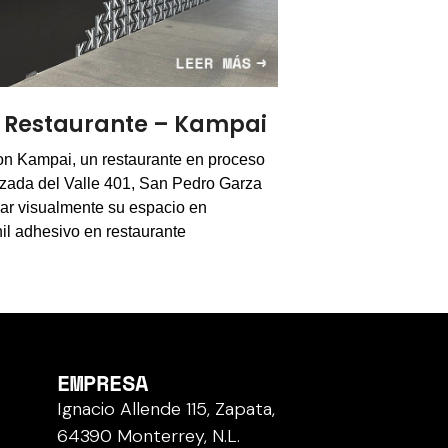
En Restaurante – Kampai
on Kampai, un restaurante en proceso
lzada del Valle 401, San Pedro Garza
mar visualmente su espacio en
nil adhesivo en restaurante
EMPRESA
Ignacio Allende 115, Zapata,
64390 Monterrey, N.L.