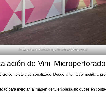
Instalación de Vinil Microperforado en Monterrey 2
talación de Vinil Microperforad
icio completo y personalizado. Desde la toma de medidas, prop
lidad para mejorar la imagen de tu empresa, no dudes en contac