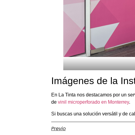
Imágenes de la Ins
En La Tinta nos destacamos por un serv
de
vinil microperforado en Monterrey
.
Si buscas una solución versátil y de ca
Previo