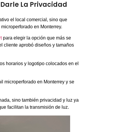
 Darle La Privacidad
tivo el local comercial, sino que
l microperforado en Monterrey.
t
para elegir la opción que más se
 el cliente aprobó diseños y tamaños
los horarios y logotipo colocados en el
nil microperforado en Monterrey y se
hada, sino también privacidad y luz ya
e facilitan la transmisión de luz.