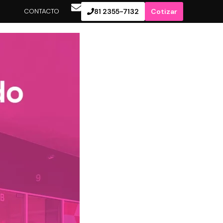
S
CONTACTO
81 2355-7132
Cotizar