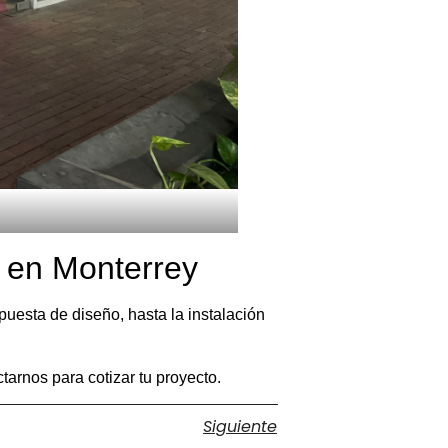
o en Monterrey
uesta de diseño, hasta la instalación
tarnos para cotizar tu proyecto.
Siguiente