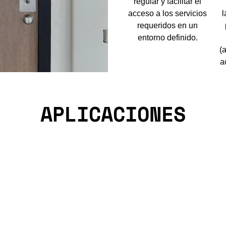
regular y facilitar el
acceso a los servicios
l
requeridos en un
entorno definido.
(
a
APLICACIONES