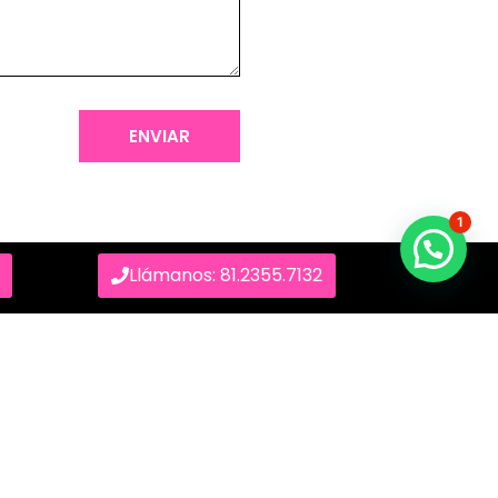
ENVIAR
1
Llámanos: 81.2355.7132