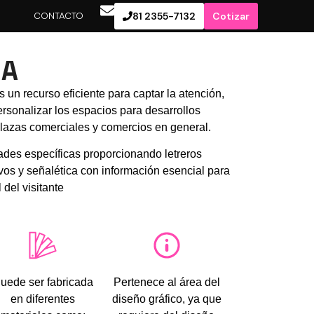
S
CONTACTO
81 2355-7132
Cotizar
CA
 un recurso eficiente para captar la atención,
ersonalizar los espacios para desarrollos
 plazas comerciales y comercios en general.
des específicas proporcionando letreros
vos y señalética con información esencial para
 del visitante
uede ser fabricada
Pertenece al área del
en diferentes
diseño gráfico, ya que