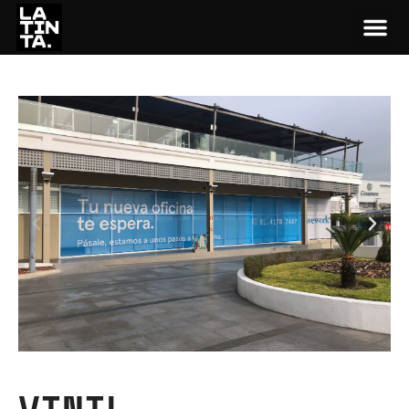
VINIL