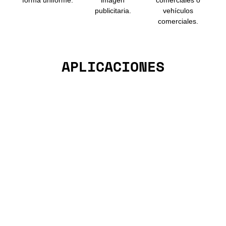
forma uniforme.
imagen
comerciales o
publicitaria.
vehículos
comerciales.
APLICACIONES
Plaza