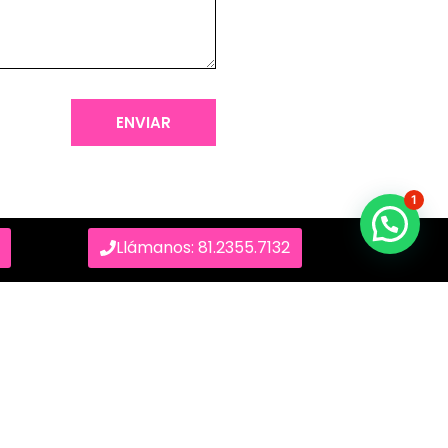
ENVIAR
1
Llámanos: 81.2355.7132