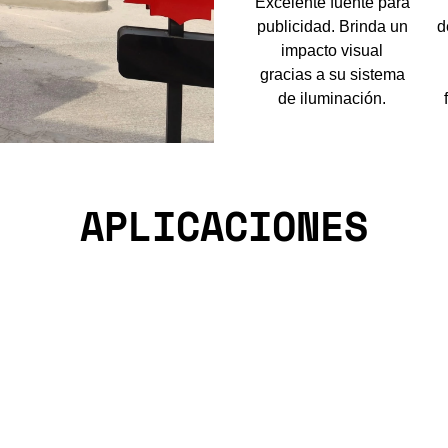
Excelente fuente para
publicidad. Brinda un
d
impacto visual
gracias a su sistema
de iluminación.
APLICACIONES