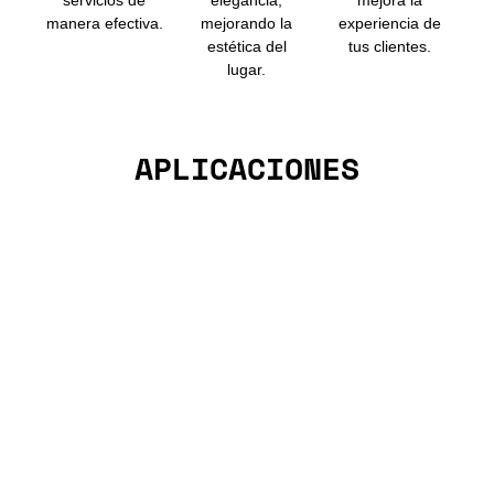
servicios de
elegancia,
mejora la
manera efectiva.
mejorando la
experiencia de
estética del
tus clientes.
lugar.
APLICACIONES
Plaza