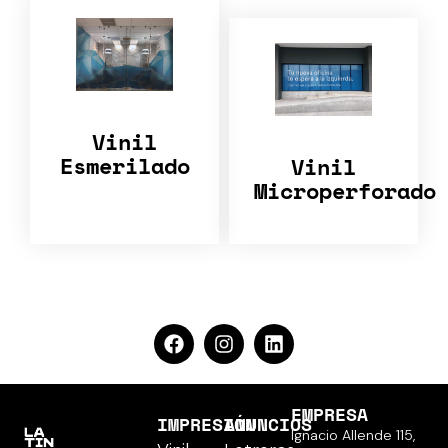
Vinil
Esmerilado
Vinil
Microperforado
EMPRESA
IMPRESIÓN
ANUNCIOS
Ignacio Allende 115,