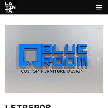
LETREROS