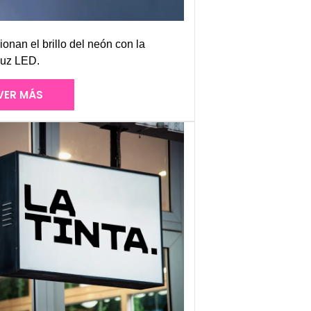
ionan el brillo del neón con la
 luz LED.
VER MÁS