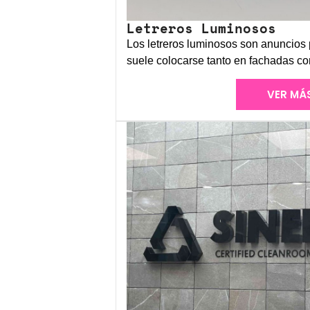
Letreros Luminosos
Los letreros luminosos son anuncios p
suele colocarse tanto en fachadas co
VER MÁ