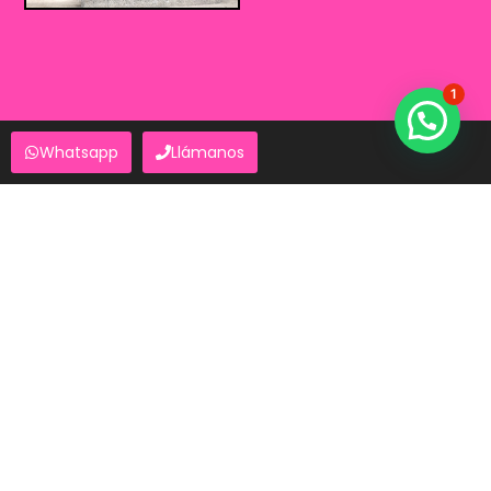
1
Whatsapp
Llámanos