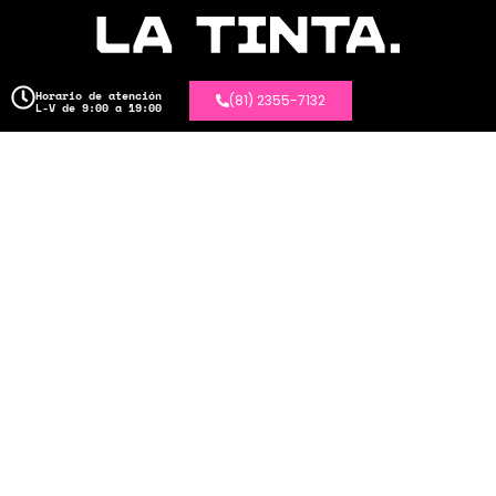
Horario de atención
(81) 2355-7132
L-V de 9:00 a 19:00